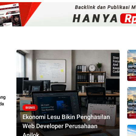
ang
da
BISNIS
Ekonomi Lesu Bikin Penghasilan
Web Developer Perusahaan
Anjlok