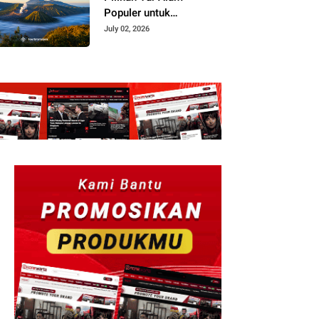
Populer untuk
Menjelajah Jawa Timur
July 02, 2026