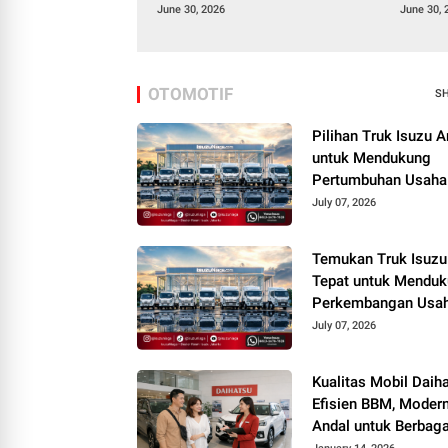
June 30, 2026
June 30, 
OTOMOTIF
S
Pilihan Truk Isuzu A
untuk Mendukung
Pertumbuhan Usaha
July 07, 2026
Temukan Truk Isuzu
Tepat untuk Mendu
Perkembangan Usa
July 07, 2026
Kualitas Mobil Daiha
Efisien BBM, Modern
Andal untuk Berbaga