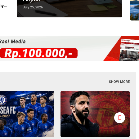
nya
July 25, 2026
SHOW MORE