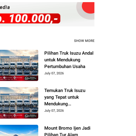
SHOW MORE
Pilihan Truk Isuzu Andal
untuk Mendukung
Pertumbuhan Usaha
July 07, 2026
Temukan Truk Isuzu
yang Tepat untuk
Mendukung
Perkembangan Usaha
July 07, 2026
Anda
Mount Bromo Ijen Jadi
Pilihan Tur Alam