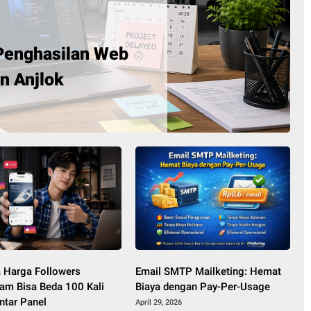
Penghasilan Web
n Anjlok
 Harga Followers
Email SMTP Mailketing: Hemat
ram Bisa Beda 100 Kali
Biaya dengan Pay-Per-Usage
ntar Panel
April 29, 2026