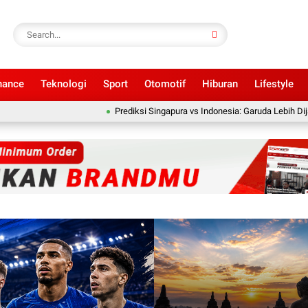
nance
Teknologi
Sport
Otomotif
Hiburan
Lifestyle
Prediksi Singapura vs Indonesia: Garuda Lebih Dijagokan Menang