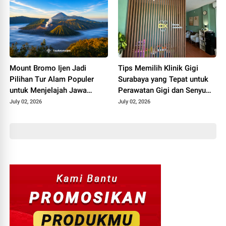
Mount Bromo Ijen Jadi
Tips Memilih Klinik Gigi
Pilihan Tur Alam Populer
Surabaya yang Tepat untuk
untuk Menjelajah Jawa
Perawatan Gigi dan Senyum
Timur
Lebih Percaya Diri
July 02, 2026
July 02, 2026