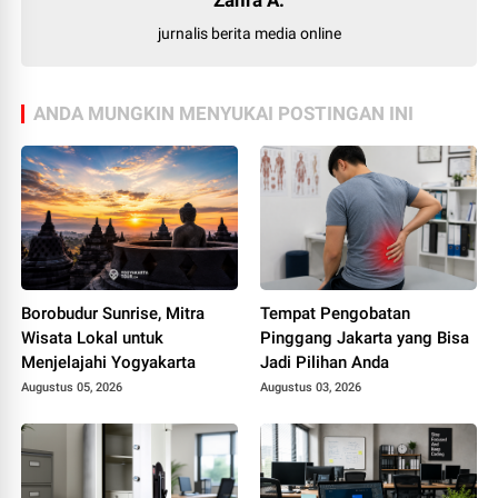
Zahra A.
jurnalis berita media online
ANDA MUNGKIN MENYUKAI POSTINGAN INI
Borobudur Sunrise, Mitra
Tempat Pengobatan
Wisata Lokal untuk
Pinggang Jakarta yang Bisa
Menjelajahi Yogyakarta
Jadi Pilihan Anda
Augustus 05, 2026
Augustus 03, 2026