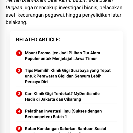
Teman Diam-Diam Saat Kamu Butuh Fakta Bukan
Dugaan
juga mencakup investigasi bisnis, pelacakan
aset, kecurangan pegawai, hingga penyelidikan latar
belakang.
RELATED ARTICLE
Mount Bromo Ijen Jadi Pilihan Tur Alam
Populer untuk Menjelajah Jawa Timur
Tips Memilih Klinik Gigi Surabaya yang Tepat
untuk Perawatan Gigi dan Senyum Lebih
Percaya Diri
Cari Klinik Gigi Terdekat? MyDentismile
Hadir di Jakarta dan Cikarang
Pelatihan Investasi Ilmu (Sukses dengan
Berkompeten) Batch 1
Rutan Kandangan Salurkan Bantuan Sosial