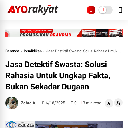
Beranda
Pendidikan
Jasa Detektif Swasta: Solusi Rahasia Untuk Ungkap Fakta, Bukan Sekadar Dugaan
Jasa Detektif Swasta: Solusi
Rahasia Untuk Ungkap Fakta,
Bukan Sekadar Dugaan
A
Zahra A.
6/18/2025
0
3 min read
A