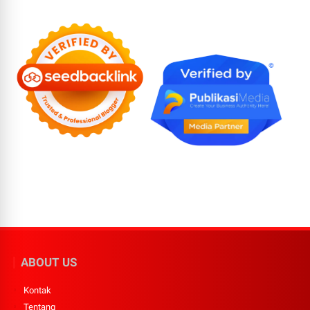
ABOUT US
Kontak
Tentang