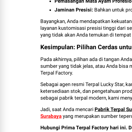
Pemasangan Mata Ayam Profesio
Jaminan Presisi:
 Bahkan untuk pr
Bayangkan, Anda mendapatkan kekuatan 
layanan kustomisasi presisi tinggi dari s
yang tidak akan Anda temukan di tempat l
Kesimpulan: Pilihan Cerdas untu
Pada akhirnya, pilihan ada di tangan An
sumber yang tidak jelas, atau Anda bisa
Terpal Factory.
Sebagai agen resmi Terpal Lucky Star, ka
ketersediaan stok, dan pengetahuan pro
sebagai pabrik terpal modern, kami menye
Jadi, saat Anda mencari
Pabrik Terpal S
Surabaya
yang merupakan sumber tepercay
Hubungi Prima Terpal Factory hari ini. 