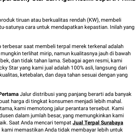
produk tiruan atau berkualitas rendah (KW), membeli
atu-satunya cara untuk mendapatkan kepastian. Inilah yang
o terbesar saat membeli terpal merek terkenal adalah
mungkin terlihat mirip, namun kualitasnya jauh di bawah
obek, dan tidak tahan lama. Sebagai agen resmi, kami
y Star yang kami jual adalah 100% asli, langsung dari
alitas, ketebalan, dan daya tahan sesuai dengan yang
 Pertama
Jalur distribusi yang panjang berarti ada banyak
at harga di tingkat konsumen menjadi lebih mahal.
utama, kami memotong jalur perantara tersebut. Kami
dusen dalam jumlah besar, yang memungkinkan kami
aik. Saat Anda mencari tempat
Jual Terpal Surabaya
ri kami memastikan Anda tidak membayar lebih untuk