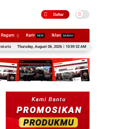
Daftar
Ragam
Karir
Iklan
NEW
MURAH
Keseruan Nobar Terikat Janji, Talent Jaya Sinema Ikut Larut dalam Emosi Ceri
Thursday
,
August
06
,
2026
|
10:59 33 AM