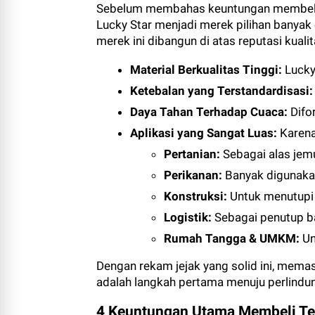
Sebelum membahas keuntungan membeli 
Lucky Star menjadi merek pilihan banyak 
merek ini dibangun di atas reputasi kuali
Material Berkualitas Tinggi:
 Lucky
Ketebalan yang Terstandardisasi:
Daya Tahan Terhadap Cuaca:
 Difo
Aplikasi yang Sangat Luas:
 Karena
Pertanian:
 Sebagai alas jem
Perikanan:
 Banyak digunaka
Konstruksi:
 Untuk menutupi 
Logistik:
 Sebagai penutup ba
Rumah Tangga & UMKM:
 U
Dengan rekam jejak yang solid ini, mema
adalah langkah pertama menuju perlindun
4 Keuntungan Utama Membeli Ter