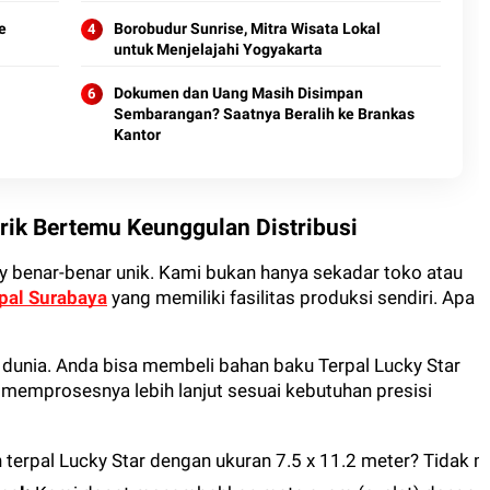
e
Borobudur Sunrise, Mitra Wisata Lokal
untuk Menjelajahi Yogyakarta
Dokumen dan Uang Masih Disimpan
Sembarangan? Saatnya Beralih ke Brankas
Kantor
rik Bertemu Keunggulan Distribusi
y benar-benar unik. Kami bukan hanya sekadar toko atau
rpal Surabaya
yang memiliki fasilitas produksi sendiri. Apa
dunia. Anda bisa membeli bahan baku Terpal Lucky Star
t memprosesnya lebih lanjut sesuai kebutuhan presisi
h terpal Lucky Star dengan ukuran 7.5 x 11.2 meter? Tida