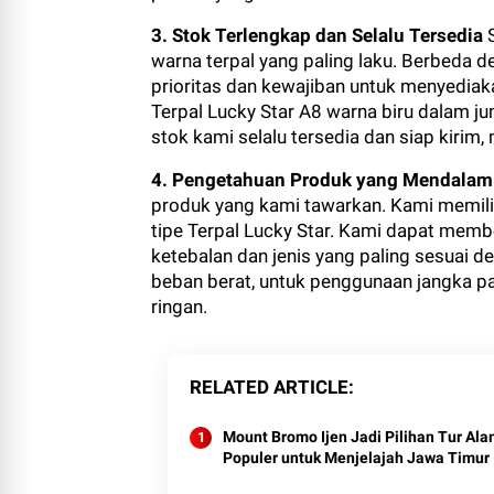
3. Stok Terlengkap dan Selalu Tersedia
S
warna terpal yang paling laku. Berbeda 
prioritas dan kewajiban untuk menyediak
Terpal Lucky Star A8 warna biru dalam j
stok kami selalu tersedia dan siap kirim
4. Pengetahuan Produk yang Mendalam
produk yang kami tawarkan. Kami memili
tipe Terpal Lucky Star. Kami dapat memb
ketebalan dan jenis yang paling sesuai 
beban berat, untuk penggunaan jangka pan
ringan.
RELATED ARTICLE
Mount Bromo Ijen Jadi Pilihan Tur Al
Populer untuk Menjelajah Jawa Timur