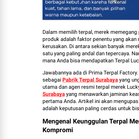
Dalam memilih terpal, merek memegang pe
produk adalah faktor penentu yang akan 
kerusakan. Di antara sekian banyak mere
satu yang paling andal dan tepercaya. Na
mana Anda bisa mendapatkan Terpal Luck
Jawabannya ada di Prima Terpal Factory
sebagai
Pabrik Terpal Surabaya
yang ung
utama dan agen resmi terpal merek Lucky 
Surabaya
yang menawarkan jaminan keasl
pertama Anda. Artikel ini akan mengupas
adalah keputusan paling cerdas untuk bi
Mengenal Keunggulan Terpal Mere
Kompromi