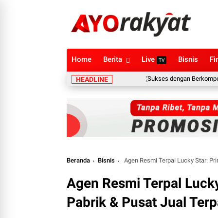
Home
Berita
Live
Bisnis
Fi
TV
Pelatihan Investasi Ilmu (Sukses dengan Berkompeten) Batc
HEADLINE
Beranda
Bisnis
Agen Resmi Terpal Lucky Star: Pri
Agen Resmi Terpal Lucky 
Pabrik & Pusat Jual Ter