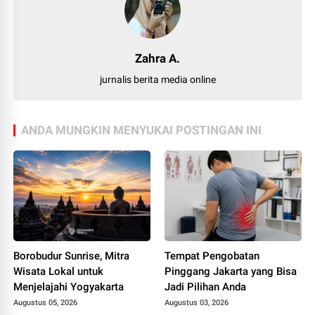
Zahra A.
jurnalis berita media online
ANDA MUNGKIN MENYUKAI POSTINGAN INI
Borobudur Sunrise, Mitra
Tempat Pengobatan
Wisata Lokal untuk
Pinggang Jakarta yang Bisa
Menjelajahi Yogyakarta
Jadi Pilihan Anda
Augustus 05, 2026
Augustus 03, 2026