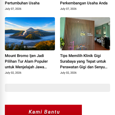
Pertumbuhan Usaha
Perkembangan Usaha Anda
July 07, 2026
July 07, 2026
Mount Bromo Ijen Jadi
Tips Memilih Klinik Gigi
Pilihan Tur Alam Populer
Surabaya yang Tepat untuk
untuk Menjelajah Jawa
Perawatan Gigi dan Senyum
Timur
Lebih Percaya Diri
July 02, 2026
July 02, 2026