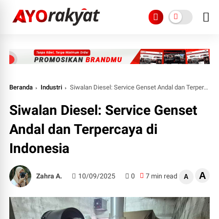
Beranda
Industri
Siwalan Diesel: Service Genset Andal dan Terpercaya di Indonesia
Siwalan Diesel: Service Genset
Andal dan Terpercaya di
Indonesia
A
Zahra A.
10/09/2025
0
7 min read
A