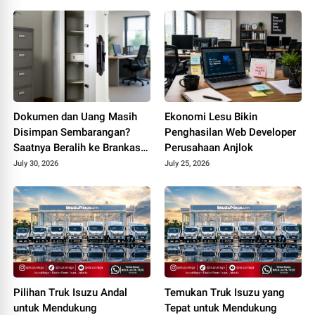
Dokumen dan Uang Masih
Ekonomi Lesu Bikin
Disimpan Sembarangan?
Penghasilan Web Developer
Saatnya Beralih ke Brankas
Perusahaan Anjlok
Kantor
July 30, 2026
July 25, 2026
Pilihan Truk Isuzu Andal
Temukan Truk Isuzu yang
untuk Mendukung
Tepat untuk Mendukung