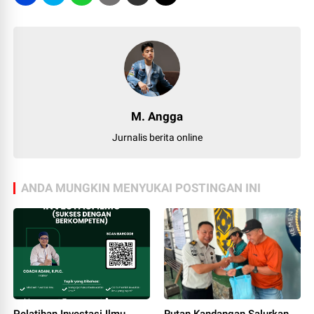
M. Angga
Jurnalis berita online
ANDA MUNGKIN MENYUKAI POSTINGAN INI
Pelatihan Investasi Ilmu
Rutan Kandangan Salurkan