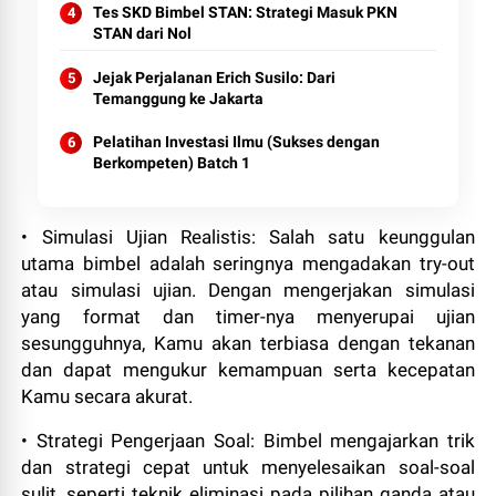
Tes SKD Bimbel STAN: Strategi Masuk PKN
STAN dari Nol
Jejak Perjalanan Erich Susilo: Dari
Temanggung ke Jakarta
Pelatihan Investasi Ilmu (Sukses dengan
Berkompeten) Batch 1
• Simulasi Ujian Realistis: Salah satu keunggulan
utama bimbel adalah seringnya mengadakan try-out
atau simulasi ujian. Dengan mengerjakan simulasi
yang format dan timer-nya menyerupai ujian
sesungguhnya, Kamu akan terbiasa dengan tekanan
dan dapat mengukur kemampuan serta kecepatan
Kamu secara akurat.
• Strategi Pengerjaan Soal: Bimbel mengajarkan trik
dan strategi cepat untuk menyelesaikan soal-soal
sulit, seperti teknik eliminasi pada pilihan ganda atau