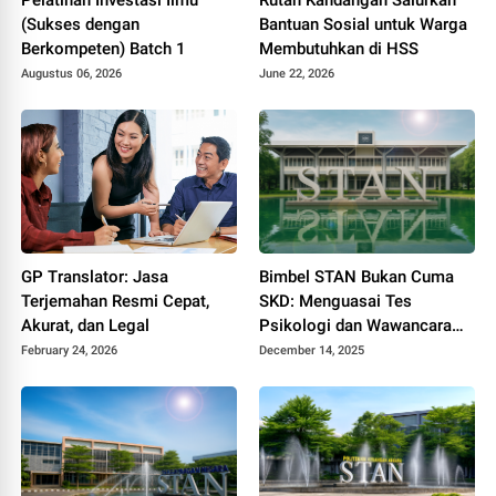
(Sukses dengan
Bantuan Sosial untuk Warga
Berkompeten) Batch 1
Membutuhkan di HSS
Augustus 06, 2026
June 22, 2026
GP Translator: Jasa
Bimbel STAN Bukan Cuma
Terjemahan Resmi Cepat,
SKD: Menguasai Tes
Akurat, dan Legal
Psikologi dan Wawancara
Agar Lolos Tahap Akhir
February 24, 2026
December 14, 2025