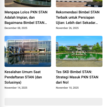
Mengapa Lolos PKN STAN
Rekomendasi Bimbel STAN
Adalah Impian, dan
Terbaik untuk Persiapan
Bagaimana Bimbel STAN
Ujian: Lebih dari Sekadar
Mewujudkannya
Soal
December 08, 2025
November 26, 2025
Kesalahan Umum Saat
Tes SKD Bimbel STAN:
Pendaftaran STAN (dan
Strategi Masuk PKN STAN
Solusinya)
dari Nol
November 14, 2025
November 10, 2025