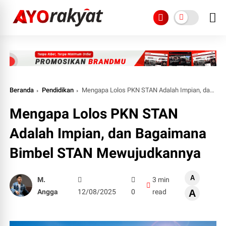
Beranda
Pendidikan
Mengapa Lolos PKN STAN Adalah Impian, dan Bagaimana Bimbel STAN Mewujudkannya
Mengapa Lolos PKN STAN
Adalah Impian, dan Bagaimana
Bimbel STAN Mewujudkannya
A
M.
3 min
Angga
12/08/2025
0
read
A