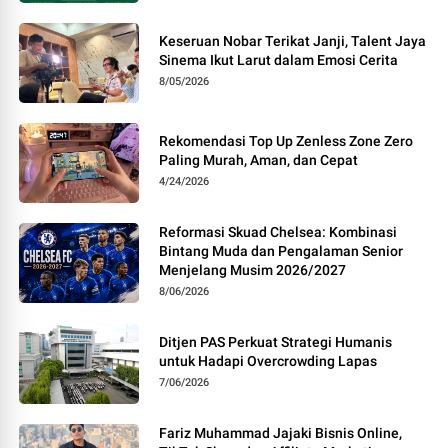
Keseruan Nobar Terikat Janji, Talent Jaya
Sinema Ikut Larut dalam Emosi Cerita
8/05/2026
Rekomendasi Top Up Zenless Zone Zero
Paling Murah, Aman, dan Cepat
4/24/2026
Reformasi Skuad Chelsea: Kombinasi
Bintang Muda dan Pengalaman Senior
Menjelang Musim 2026/2027
8/06/2026
Ditjen PAS Perkuat Strategi Humanis
untuk Hadapi Overcrowding Lapas
7/06/2026
Fariz Muhammad Jajaki Bisnis Online,