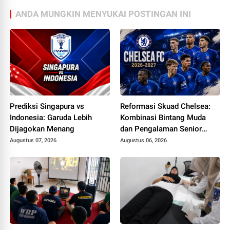
ANDA MUNGKIN MENYUKAI POSTINGAN INI
Prediksi Singapura vs
Reformasi Skuad Chelsea:
Indonesia: Garuda Lebih
Kombinasi Bintang Muda
Dijagokan Menang
dan Pengalaman Senior
Menjelang Musim
Augustus 07, 2026
Augustus 06, 2026
2026/2027