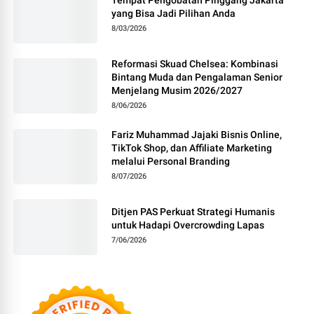
Tempat Pengobatan Pinggang Jakarta
yang Bisa Jadi Pilihan Anda
8/03/2026
Reformasi Skuad Chelsea: Kombinasi
Bintang Muda dan Pengalaman Senior
Menjelang Musim 2026/2027
8/06/2026
Fariz Muhammad Jajaki Bisnis Online,
TikTok Shop, dan Affiliate Marketing
melalui Personal Branding
8/07/2026
Ditjen PAS Perkuat Strategi Humanis
untuk Hadapi Overcrowding Lapas
7/06/2026