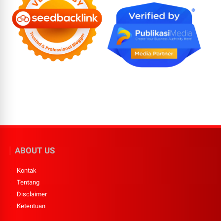
ABOUT US
Kontak
Tentang
Disclaimer
Ketentuan