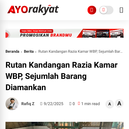
Beranda
Berita
Rutan Kandangan Razia Kamar WBP, Sejumlah Barang Diamankan
Rutan Kandangan Razia Kamar
WBP, Sejumlah Barang
Diamankan
A
Rafiq Z
9/22/2025
0
1 min read
A