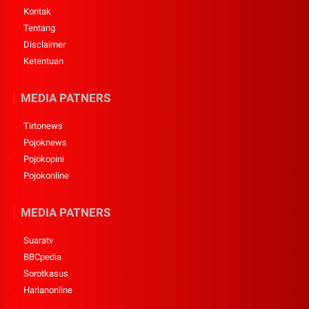
Kontak
Tentang
Disclaimer
Ketentuan
MEDIA PATNERS
Tirtonews
Pojoknews
Pojokopini
Pojokonline
MEDIA PATNERS
Suaratv
BBCpedia
Sorotkasus
Harianonline