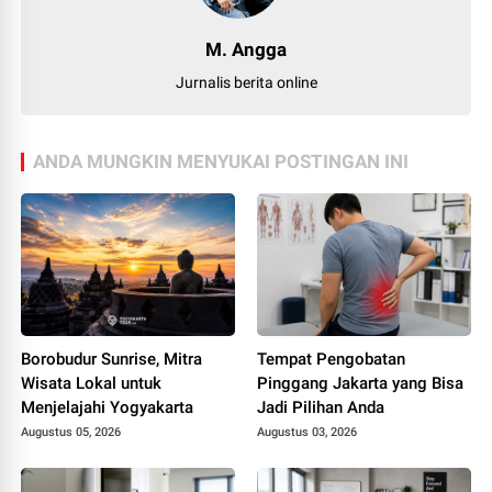
M. Angga
Jurnalis berita online
ANDA MUNGKIN MENYUKAI POSTINGAN INI
Borobudur Sunrise, Mitra
Tempat Pengobatan
Wisata Lokal untuk
Pinggang Jakarta yang Bisa
Menjelajahi Yogyakarta
Jadi Pilihan Anda
Augustus 05, 2026
Augustus 03, 2026