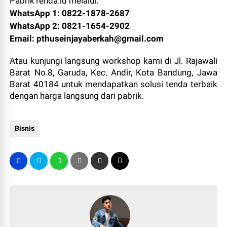
PabrikTenda.id melalui:
WhatsApp 1:
0822-1878-2687
WhatsApp 2:
0821-1654-2902
Email:
pthuseinjayaberkah@gmail.com
Atau kunjungi langsung workshop kami di Jl. Rajawali
Barat No.8, Garuda, Kec. Andir, Kota Bandung, Jawa
Barat 40184 untuk mendapatkan solusi tenda terbaik
dengan harga langsung dari pabrik.
Bisnis