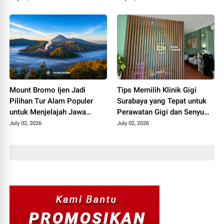
Mount Bromo Ijen Jadi
Tips Memilih Klinik Gigi
Pilihan Tur Alam Populer
Surabaya yang Tepat untuk
untuk Menjelajah Jawa
Perawatan Gigi dan Senyum
Timur
Lebih Percaya Diri
July 02, 2026
July 02, 2026