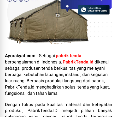
Ayorakyat.com
-
Sebagai
pabrik tenda
berpengalaman di Indonesia,
PabrikTenda.id
dikenal
sebagai produsen tenda berkualitas yang melayani
berbagai kebutuhan lapangan, instansi, dan kegiatan
luar ruang. Berbasis produksi langsung dari pabrik,
PabrikTenda.id menghadirkan solusi tenda yang kuat,
fungsional, dan tahan lama.
Dengan fokus pada kualitas material dan ketepatan
produksi, PabrikTenda.ID menjadi pilihan banyak
pelanggan yang mencari pabrik tenda terpercaya