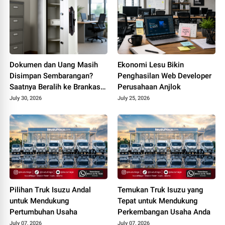
Dokumen dan Uang Masih
Ekonomi Lesu Bikin
Disimpan Sembarangan?
Penghasilan Web Developer
Saatnya Beralih ke Brankas
Perusahaan Anjlok
Kantor
July 30, 2026
July 25, 2026
Pilihan Truk Isuzu Andal
Temukan Truk Isuzu yang
untuk Mendukung
Tepat untuk Mendukung
Pertumbuhan Usaha
Perkembangan Usaha Anda
July 07, 2026
July 07, 2026