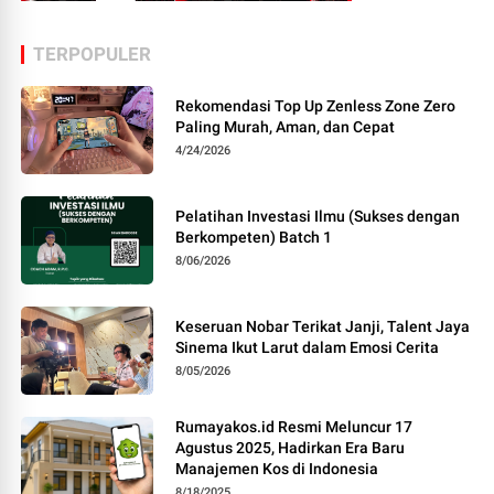
TERPOPULER
Rekomendasi Top Up Zenless Zone Zero
Paling Murah, Aman, dan Cepat
4/24/2026
Pelatihan Investasi Ilmu (Sukses dengan
Berkompeten) Batch 1
8/06/2026
Keseruan Nobar Terikat Janji, Talent Jaya
Sinema Ikut Larut dalam Emosi Cerita
8/05/2026
Rumayakos.id Resmi Meluncur 17
Agustus 2025, Hadirkan Era Baru
Manajemen Kos di Indonesia
8/18/2025