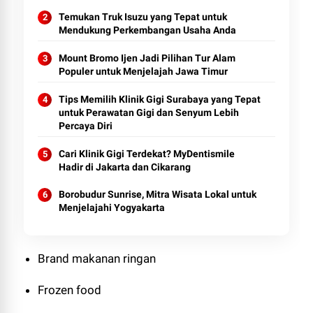
Temukan Truk Isuzu yang Tepat untuk
Mendukung Perkembangan Usaha Anda
Mount Bromo Ijen Jadi Pilihan Tur Alam
Populer untuk Menjelajah Jawa Timur
Tips Memilih Klinik Gigi Surabaya yang Tepat
untuk Perawatan Gigi dan Senyum Lebih
Percaya Diri
Cari Klinik Gigi Terdekat? MyDentismile
Hadir di Jakarta dan Cikarang
Borobudur Sunrise, Mitra Wisata Lokal untuk
Menjelajahi Yogyakarta
Brand makanan ringan
Frozen food