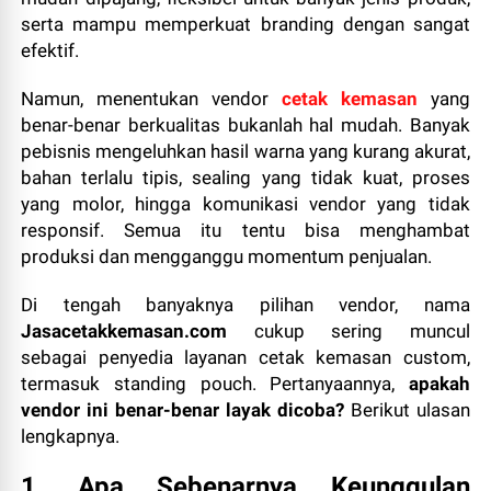
serta mampu memperkuat branding dengan sangat
efektif.
Namun, menentukan vendor
cetak kemasan
yang
benar-benar berkualitas bukanlah hal mudah. Banyak
pebisnis mengeluhkan hasil warna yang kurang akurat,
bahan terlalu tipis, sealing yang tidak kuat, proses
yang molor, hingga komunikasi vendor yang tidak
responsif. Semua itu tentu bisa menghambat
produksi dan mengganggu momentum penjualan.
Di tengah banyaknya pilihan vendor, nama
Jasacetakkemasan.com
cukup sering muncul
sebagai penyedia layanan cetak kemasan custom,
termasuk standing pouch. Pertanyaannya,
apakah
vendor ini benar-benar layak dicoba?
Berikut ulasan
lengkapnya.
1. Apa Sebenarnya Keunggulan