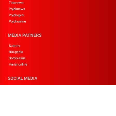
Tirtonews
Pojoknews
Pojokopini
Pojokonline
MEDIA PATNERS
Suaratv
BBCpedia
Sorotkasus
Harianonline
SOCIAL MEDIA
Twitter
Youtube
Facebook
Instagram