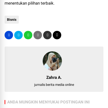
menentukan pilihan terbaik.
Bisnis
Zahra A.
jurnalis berita media online
ANDA MUNGKIN MENYUKAI POSTINGAN INI