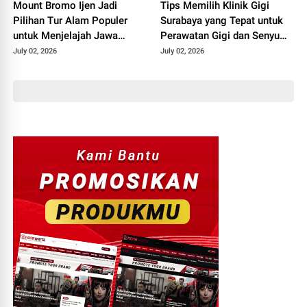
Mount Bromo Ijen Jadi
Tips Memilih Klinik Gigi
Pilihan Tur Alam Populer
Surabaya yang Tepat untuk
untuk Menjelajah Jawa
Perawatan Gigi dan Senyum
Timur
Lebih Percaya Diri
July 02, 2026
July 02, 2026