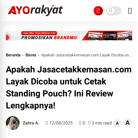
Beranda
Bisnis
Apakah Jasacetakkemasan.com Layak Dicoba untuk Cetak Standing Pouch? Ini Review Lengkapnya!
Apakah Jasacetakkemasan.com
Layak Dicoba untuk Cetak
Standing Pouch? Ini Review
Lengkapnya!
A
Zahra A.
12/08/2025
0
3 min read
A