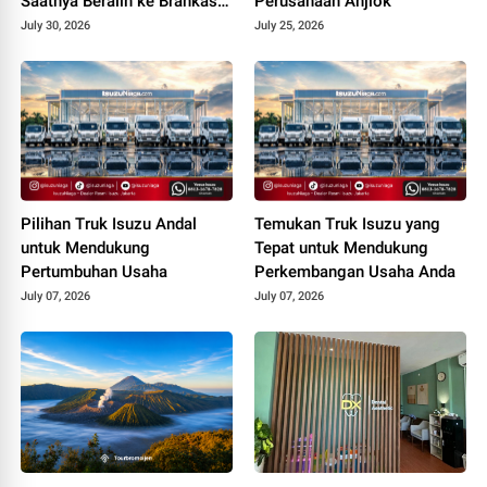
Saatnya Beralih ke Brankas
Perusahaan Anjlok
Kantor
July 30, 2026
July 25, 2026
Pilihan Truk Isuzu Andal
Temukan Truk Isuzu yang
untuk Mendukung
Tepat untuk Mendukung
Pertumbuhan Usaha
Perkembangan Usaha Anda
July 07, 2026
July 07, 2026