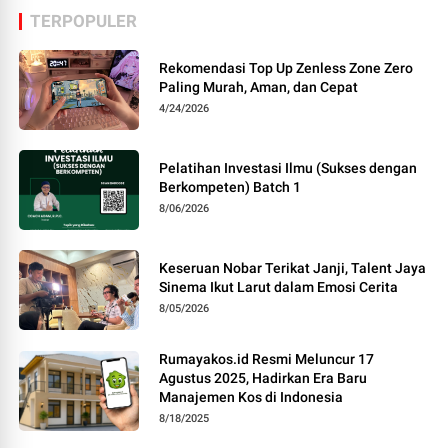
TERPOPULER
Rekomendasi Top Up Zenless Zone Zero
Paling Murah, Aman, dan Cepat
4/24/2026
Pelatihan Investasi Ilmu (Sukses dengan
Berkompeten) Batch 1
8/06/2026
Keseruan Nobar Terikat Janji, Talent Jaya
Sinema Ikut Larut dalam Emosi Cerita
8/05/2026
Rumayakos.id Resmi Meluncur 17
Agustus 2025, Hadirkan Era Baru
Manajemen Kos di Indonesia
8/18/2025