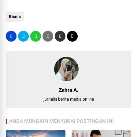
Bisnis
Zahra A.
jurnalis berita media online
ANDA MUNGKIN MENYUKAI POSTINGAN INI