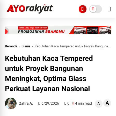
Beranda
Bisnis
Kebutuhan Kaca Tempered untuk Proyek Bangunan Meningkat, Optima Glass Perkuat Layanan Nasional
Kebutuhan Kaca Tempered
untuk Proyek Bangunan
Meningkat, Optima Glass
Perkuat Layanan Nasional
A
Zahra A.
6/29/2026
0
4 min read
A