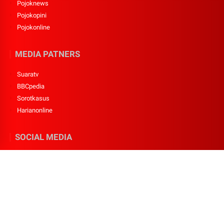
Pojoknews
Pojokopini
Pojokonline
MEDIA PATNERS
Suaratv
BBCpedia
Sorotkasus
Harianonline
SOCIAL MEDIA
Twitter
Youtube
Facebook
Instagram