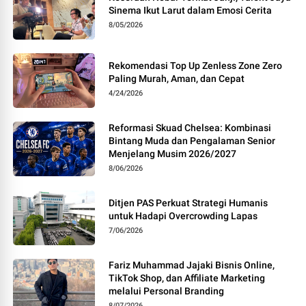
Sinema Ikut Larut dalam Emosi Cerita
8/05/2026
Rekomendasi Top Up Zenless Zone Zero
Paling Murah, Aman, dan Cepat
4/24/2026
Reformasi Skuad Chelsea: Kombinasi
Bintang Muda dan Pengalaman Senior
Menjelang Musim 2026/2027
8/06/2026
Ditjen PAS Perkuat Strategi Humanis
untuk Hadapi Overcrowding Lapas
7/06/2026
Fariz Muhammad Jajaki Bisnis Online,
TikTok Shop, dan Affiliate Marketing
melalui Personal Branding
8/07/2026