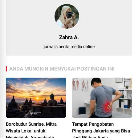
Zahra A.
jurnalis berita media online
ANDA MUNGKIN MENYUKAI POSTINGAN INI
Borobudur Sunrise, Mitra
Tempat Pengobatan
Wisata Lokal untuk
Pinggang Jakarta yang Bisa
Menjelajahi Yogyakarta
Jadi Pilihan Anda