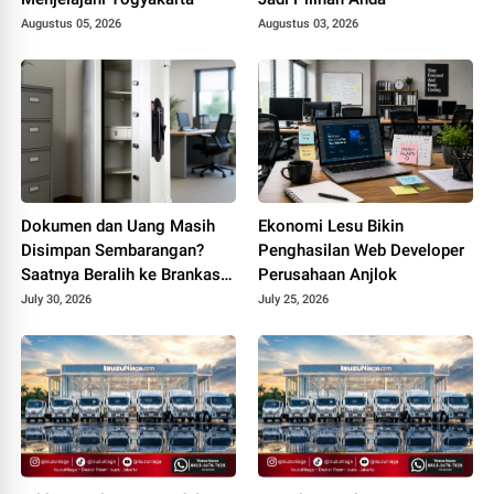
Augustus 05, 2026
Augustus 03, 2026
Dokumen dan Uang Masih
Ekonomi Lesu Bikin
Disimpan Sembarangan?
Penghasilan Web Developer
Saatnya Beralih ke Brankas
Perusahaan Anjlok
Kantor
July 30, 2026
July 25, 2026