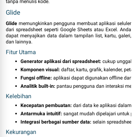
tanpa menulis kode.
Glide
Glide
memungkinkan pengguna membuat aplikasi seluler
dari spreadsheet seperti Google Sheets atau Excel. Anda
dapat menyajikan data dalam tampilan list, kartu, galeri,
dan lainnya.
Fitur Utama
Generator aplikasi dari spreadsheet:
 cukup unggah s
Komponen visual:
 daftar, kartu, grafik, kalender, peta
Fungsi offline:
 aplikasi dapat digunakan offline dan a
Analitik built‑in:
 pantau pengguna dan interaksi melal
Kelebihan
Kecepatan pembuatan:
 dari data ke aplikasi dalam h
Antarmuka intuitif:
 sangat mudah dipelajari untuk pe
Integrasi berbagai sumber data:
 selain spreadsheet, 
Kekurangan