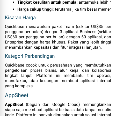
Tingkat kesulitan untuk pemula:
 antarmuka lebih rum
Harga cukup tinggi:
 terutama jika tim besar memerlu
Kisaran Harga
Quickbase menawarkan paket Team (sekitar US$35 per
pengguna per bulan) dengan 3 aplikasi, Business (sekitar
US$60 per pengguna per bulan) dengan 50 aplikasi, dan
Enterprise dengan harga khusus. Paket yang lebih tinggi
menambahkan kapasitas dan fitur integrasi lanjutan.
Kategori Perbandingan
Quickbase cocok untuk perusahaan yang membutuhkan
pengelolaan proses bisnis, alur kerja, dan kolaborasi
tingkat lanjut. Platform ini membantu tim operasi,
manufaktur, atau keuangan membuat aplikasi internal
yang kompleks.
AppSheet
AppSheet
(bagian dari Google Cloud) memungkinkan
siapa saja membuat aplikasi berbasis data tanpa menulis
kode. Platform ini banyak digunakan untuk solusi internal