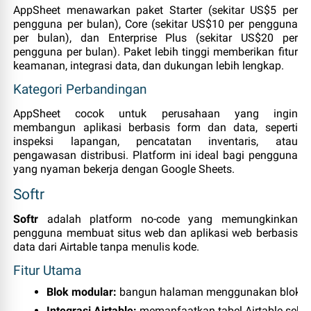
AppSheet menawarkan paket Starter (sekitar US$5 per
pengguna per bulan), Core (sekitar US$10 per pengguna
per bulan), dan Enterprise Plus (sekitar US$20 per
pengguna per bulan). Paket lebih tinggi memberikan fitur
keamanan, integrasi data, dan dukungan lebih lengkap.
Kategori Perbandingan
AppSheet cocok untuk perusahaan yang ingin
membangun aplikasi berbasis form dan data, seperti
inspeksi lapangan, pencatatan inventaris, atau
pengawasan distribusi. Platform ini ideal bagi pengguna
yang nyaman bekerja dengan Google Sheets.
Softr
Softr
adalah platform no‑code yang memungkinkan
pengguna membuat situs web dan aplikasi web berbasis
data dari Airtable tanpa menulis kode.
Fitur Utama
Blok modular:
 bangun halaman menggunakan blok yang
Integrasi Airtable:
 memanfaatkan tabel Airtable seb