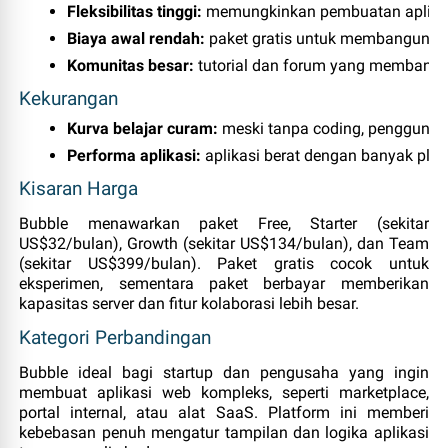
Fleksibilitas tinggi:
 memungkinkan pembuatan aplikas
Biaya awal rendah:
 paket gratis untuk membangun pr
Komunitas besar:
 tutorial dan forum yang membantu
Kekurangan
Kurva belajar curam:
 meski tanpa coding, pengguna 
Performa aplikasi:
 aplikasi berat dengan banyak plu
Kisaran Harga
Bubble menawarkan paket Free, Starter (sekitar
US$32/bulan), Growth (sekitar US$134/bulan), dan Team
(sekitar US$399/bulan). Paket gratis cocok untuk
eksperimen, sementara paket berbayar memberikan
kapasitas server dan fitur kolaborasi lebih besar.
Kategori Perbandingan
Bubble ideal bagi startup dan pengusaha yang ingin
membuat aplikasi web kompleks, seperti marketplace,
portal internal, atau alat SaaS. Platform ini memberi
kebebasan penuh mengatur tampilan dan logika aplikasi