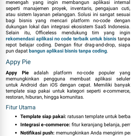
menengah yang ingin membangun aplikasi internal
seperti manajemen proyek, inventaris, pengajuan cuti,
atau sistem layanan pelanggan. Solusi ini sangat sesuai
bagi bisnis yang mencari platform no‑code dengan
dukungan lokal dan integrasi ekosistem SaaS Indonesia.
Selain itu, Officeless mendukung tim yang ingin
rekomendasi aplikasi no code terbaik untuk bisnis
tanpa
repot belajar coding. Dengan fitur drag‑and‑drop, siapa
pun dapat
bangun aplikasi bisnis tanpa coding
.
Appy Pie
Appy Pie
adalah platform no‑code populer yang
memungkinkan pengguna membuat aplikasi seluler
untuk Android dan iOS dengan cepat. Memiliki banyak
template siap pakai untuk kategori seperti e‑commerce,
restoran, hiburan, hingga komunitas.
Fitur Utama
Template siap pakai:
 ratusan template untuk berbagai
Integrasi e‑commerce:
 fitur keranjang belanja, pemb
Notifikasi push:
 memungkinkan Anda mengirim pember