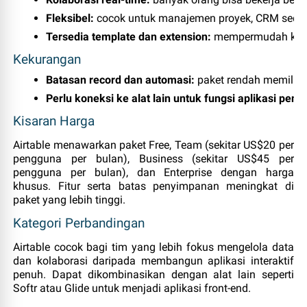
Fleksibel:
 cocok untuk manajemen proyek, CRM sederha
Tersedia template dan extension:
 mempermudah kusto
Kekurangan
Batasan record dan automasi:
 paket rendah memiliki
Perlu koneksi ke alat lain untuk fungsi aplikasi penu
Kisaran Harga
Airtable menawarkan paket Free, Team (sekitar US$20 per
pengguna per bulan), Business (sekitar US$45 per
pengguna per bulan), dan Enterprise dengan harga
khusus. Fitur serta batas penyimpanan meningkat di
paket yang lebih tinggi.
Kategori Perbandingan
Airtable cocok bagi tim yang lebih fokus mengelola data
dan kolaborasi daripada membangun aplikasi interaktif
penuh. Dapat dikombinasikan dengan alat lain seperti
Softr atau Glide untuk menjadi aplikasi front‑end.