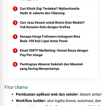
Cari Klinik Gigi Terdekat? MyDentismile
Hadir di Jakarta dan Cikarang
Cari Jasa Desain untuk Bisnis Kian Mudah?
Yuk Kenalan Dulu dengan Grafisa
Kenapa Harga Followers Instagram Bisa
Beda 100 Kali Lipat Antar Panel
Email SMTP Mailketing: Hemat Biaya dengan
Pay-Per-Usage
Pentingnya Absensi Sekolah dan Masalah
yang Sering Menyertainya
Fitur Utama
Pembuatan aplikasi web dan seluler:
 desain antarmu
Workflow builder:
 atur logika bisnis, automasi, dan 