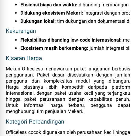
Efisiensi biaya dan waktu:
 dibanding membangun apl
Didukung ekosistem Mekari:
 integrasi dengan produ
Dukungan lokal:
 tim dukungan dan dokumentasi dal
Kekurangan
Fleksibilitas dibanding low‑code internasional:
 meski
Ekosistem masih berkembang:
 jumlah integrasi pih
Kisaran Harga
Mekari Officeless menawarkan paket langganan berbasis
penggunaan. Paket dasar disesuaikan dengan jumlah
pengguna dan kompleksitas modul yang dibangun.
Harga biasanya lebih kompetitif daripada platform
internasional, dengan paket usaha kecil yang terjangkau
hingga paket perusahaan dengan kapabilitas penuh.
Untuk informasi harga terbaru, pengguna dapat
menghubungi tim penjualan Mekari.
Kategori Perbandingan
Officeless cocok digunakan oleh perusahaan kecil hingga