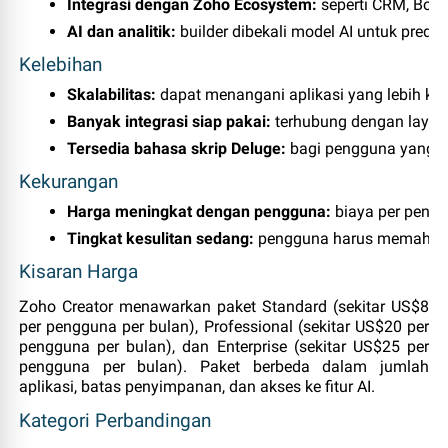
Integrasi dengan Zoho Ecosystem:
 seperti CRM, Book
AI dan analitik:
 builder dibekali model AI untuk predik
Kelebihan
Skalabilitas:
 dapat menangani aplikasi yang lebih k
Banyak integrasi siap pakai:
 terhubung dengan layana
Tersedia bahasa skrip Deluge:
 bagi pengguna yang i
Kekurangan
Harga meningkat dengan pengguna:
 biaya per pengg
Tingkat kesulitan sedang:
 pengguna harus memahami 
Kisaran Harga
Zoho Creator menawarkan paket Standard (sekitar US$8
per pengguna per bulan), Professional (sekitar US$20 per
pengguna per bulan), dan Enterprise (sekitar US$25 per
pengguna per bulan). Paket berbeda dalam jumlah
aplikasi, batas penyimpanan, dan akses ke fitur AI.
Kategori Perbandingan