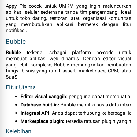
Appy Pie cocok untuk UMKM yang ingin meluncurkan
aplikasi seluler sederhana tanpa tim pengembang. Ideal
untuk toko daring, restoran, atau organisasi komunitas
yang membutuhkan aplikasi bermerek dengan fitur
notifikasi.
Bubble
Bubble
terkenal sebagai platform no‑code untuk
membuat aplikasi web dinamis. Dengan editor visual
yang lebih kompleks, Bubble memungkinkan pembuatan
fungsi bisnis yang rumit seperti marketplace, CRM, atau
SaaS.
Fitur Utama
Editor visual canggih:
 pengguna dapat membuat antar
Database built‑in:
 Bubble memiliki basis data intern
Integrasi API:
 Anda dapat terhubung ke berbagai laya
Marketplace plugin:
 tersedia ratusan plugin yang mem
Kelebihan