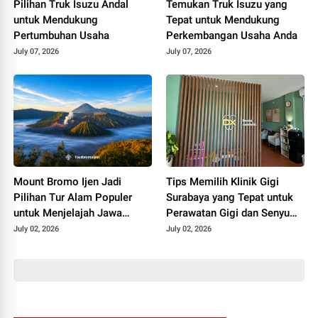
Pilihan Truk Isuzu Andal
Temukan Truk Isuzu yang
untuk Mendukung
Tepat untuk Mendukung
Pertumbuhan Usaha
Perkembangan Usaha Anda
July 07, 2026
July 07, 2026
Mount Bromo Ijen Jadi
Tips Memilih Klinik Gigi
Pilihan Tur Alam Populer
Surabaya yang Tepat untuk
untuk Menjelajah Jawa
Perawatan Gigi dan Senyum
Timur
Lebih Percaya Diri
July 02, 2026
July 02, 2026