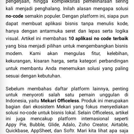
pengerjaan, hingga kompleksitas pemeliharaan sering
kali menjadi penghalang. Inilah alasan mengapa solusi
no‑code
semakin populer. Dengan platform ini, siapa pun
dapat membuat aplikasi bisnis tanpa menulis kode,
hanya dengan antarmuka seret dan lepas serta logika
visual. Artikel ini membahas
10 aplikasi no code terbaik
yang bisa menjadi pilihan untuk mengembangkan bisnis
modern. Kami akan mengulas fitur, kelebihan,
kekurangan, kisaran harga, serta kategori perbandingan
untuk membantu Anda menemukan solusi yang paling
sesuai dengan kebutuhan.
Sebelum membahas daftar platform lainnya, penting
untuk menyoroti salah satu pemain unggulan di
Indonesia, yaitu
Mekari Officeless
. Produk ini merupakan
bagian dari ekosistem Mekari yang fokus menyediakan
solusi no‑code untuk bisnis lokal. Selain Officeless, artikel
ini juga mencakup platform internasional seperti
Appy Pie, Bubble, Glide, Adalo, Zoho Creator, Airtable,
Quickbase, AppSheet, dan Softr. Mari kita lihat apa saja