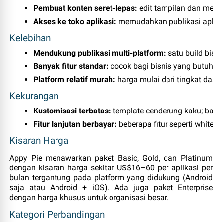
Pembuat konten seret‑lepas:
 edit tampilan dan mena
Akses ke toko aplikasi:
 memudahkan publikasi aplika
Kelebihan
Mendukung publikasi multi‑platform:
 satu build bisa
Banyak fitur standar:
 cocok bagi bisnis yang butuh f
Platform relatif murah:
 harga mulai dari tingkat das
Kekurangan
Kustomisasi terbatas:
 template cenderung kaku; bagi
Fitur lanjutan berbayar:
 beberapa fitur seperti white
Kisaran Harga
Appy Pie menawarkan paket Basic, Gold, dan Platinum
dengan kisaran harga sekitar US$16–60 per aplikasi per
bulan tergantung pada platform yang didukung (Android
saja atau Android + iOS). Ada juga paket Enterprise
dengan harga khusus untuk organisasi besar.
Kategori Perbandingan