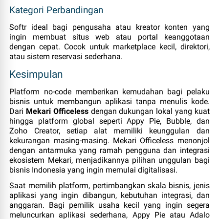
Kategori Perbandingan
Softr ideal bagi pengusaha atau kreator konten yang
ingin membuat situs web atau portal keanggotaan
dengan cepat. Cocok untuk marketplace kecil, direktori,
atau sistem reservasi sederhana.
Kesimpulan
Platform no‑code memberikan kemudahan bagi pelaku
bisnis untuk membangun aplikasi tanpa menulis kode.
Dari
Mekari Officeless
dengan dukungan lokal yang kuat
hingga platform global seperti Appy Pie, Bubble, dan
Zoho Creator, setiap alat memiliki keunggulan dan
kekurangan masing‑masing. Mekari Officeless menonjol
dengan antarmuka yang ramah pengguna dan integrasi
ekosistem Mekari, menjadikannya pilihan unggulan bagi
bisnis Indonesia yang ingin memulai digitalisasi.
Saat memilih platform, pertimbangkan skala bisnis, jenis
aplikasi yang ingin dibangun, kebutuhan integrasi, dan
anggaran. Bagi pemilik usaha kecil yang ingin segera
meluncurkan aplikasi sederhana, Appy Pie atau Adalo